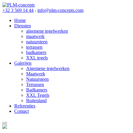
+32 3 569 14 44
-
info@plm-concepts.com
Home
Diensten
algemene tegelwerken
maatwerk
natuursteen
terrassen
badkamers
XXL tegels
Galerijen
Algemene tegelwerken
Maatwerk
Natuursteen
Terrassen
Badkamers
XXL Tegels
Buitenland
Referenties
Contact