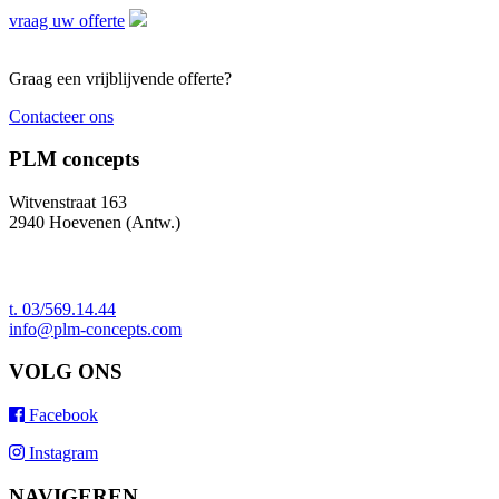
vraag uw offerte
Graag een vrijblijvende offerte?
Contacteer ons
PLM concepts
Witvenstraat 163
2940 Hoevenen (Antw.)
t. 03/569.14.44
info@plm-concepts.com
VOLG ONS
Facebook
Instagram
NAVIGEREN