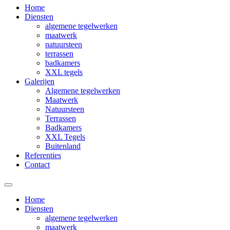
Home
Diensten
algemene tegelwerken
maatwerk
natuursteen
terrassen
badkamers
XXL tegels
Galerijen
Algemene tegelwerken
Maatwerk
Natuursteen
Terrassen
Badkamers
XXL Tegels
Buitenland
Referenties
Contact
Home
Diensten
algemene tegelwerken
maatwerk